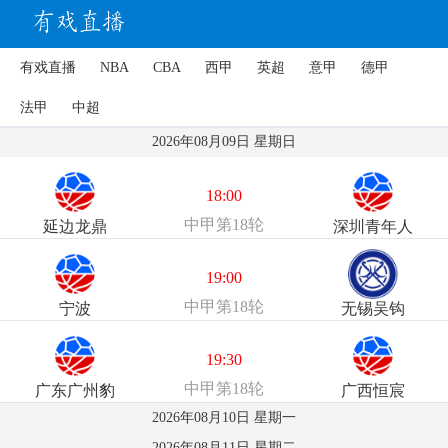
有戏直播
NBA
CBA
西甲
英超
意甲
德甲
法甲
中超
2026年08月09日 星期日
18:00
中甲第18轮
延边龙鼎
深圳青年人
19:00
中甲第18轮
宁波
无锡吴钩
19:30
中甲第18轮
广东广州豹
广西恒宸
2026年08月10日 星期一
2026年08月11日 星期二